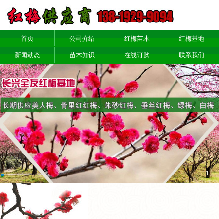
首页
公司介绍
红梅苗木
红梅基地
新闻动态
苗木知识
在线订购
联系我们
1