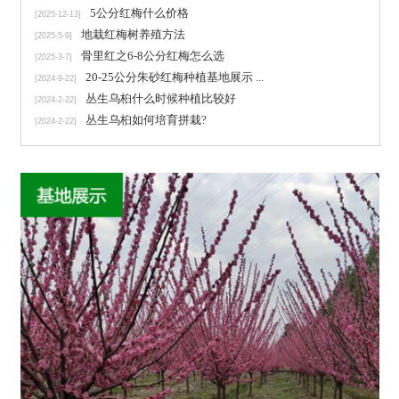
5公分红梅什么价格
[2025-12-13]
地栽红梅树养殖方法
[2025-5-9]
骨里红之6-8公分红梅怎么选
[2025-3-7]
20-25公分朱砂红梅种植基地展示 ...
[2024-9-22]
丛生乌桕什么时候种植比较好
[2024-2-22]
丛生乌桕如何培育拼栽?
[2024-2-22]