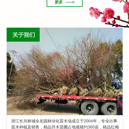
浙江长兴林城全友园林绿化苗木场成立于2004年，专业出事
苗木种植及销售，精品乔木苗圃占地规模约360亩，精品红梅