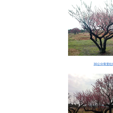
30公分骨里红