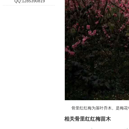
QQ:1285390819
骨里红红梅为落叶乔木。是梅花
相关骨里红红梅苗木