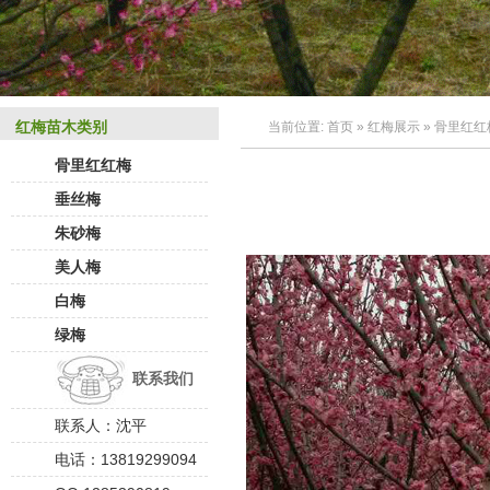
红梅苗木类别
当前位置:
首页
»
红梅展示
»
骨里红红
骨里红红梅
垂丝梅
朱砂梅
美人梅
白梅
绿梅
联系我们
联系人：沈平
电话：13819299094